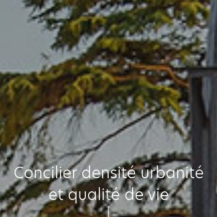
Concilier densité urbanité
et qualité de vie