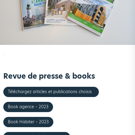
.
Revue de presse & books
Téléchargez articles et publications choisis
Book agence – 2023
Book Habiter – 2023