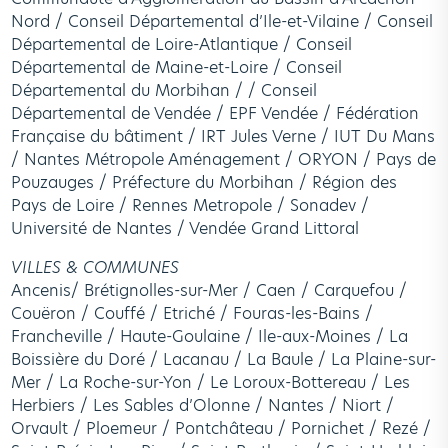
Nord / Conseil Départemental d’Ile-et-Vilaine / Conseil
Départemental de Loire-Atlantique / Conseil
Départemental de Maine-et-Loire / Conseil
Départemental du Morbihan / / Conseil
Départemental de Vendée / EPF Vendée / Fédération
Française du bâtiment / IRT Jules Verne / IUT Du Mans
/ Nantes Métropole Aménagement / ORYON / Pays de
Pouzauges / Préfecture du Morbihan / Région des
Pays de Loire / Rennes Metropole / Sonadev /
Université de Nantes / Vendée Grand Littoral
VILLES & COMMUNES
Ancenis/ Brétignolles-sur-Mer / Caen / Carquefou /
Couëron / Couffé / Etriché / Fouras-les-Bains /
Francheville / Haute-Goulaine / Ile-aux-Moines / La
Boissière du Doré / Lacanau / La Baule / La Plaine-sur-
Mer / La Roche-sur-Yon / Le Loroux-Bottereau / Les
Herbiers / Les Sables d’Olonne / Nantes / Niort /
Orvault / Ploemeur / Pontchâteau / Pornichet / Rezé /