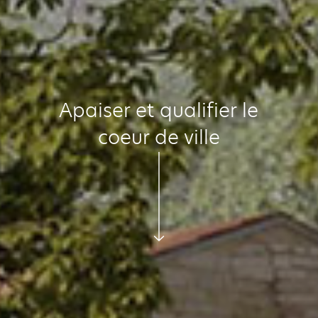
Apaiser et qualifier le
coeur de ville